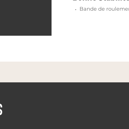
Bande de rouleme
S