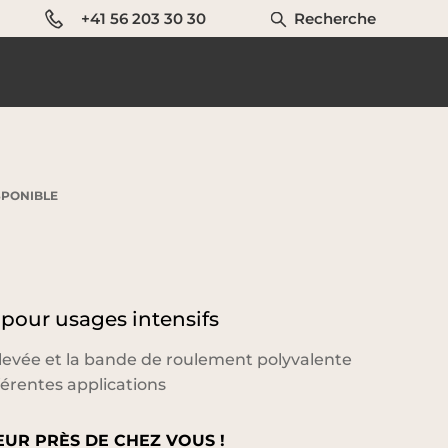
+41 56 203 30 30
Recherche
ISPONIBLE
 pour usages intensifs
levée et la bande de roulement polyvalente
fférentes applications
UR PRÈS DE CHEZ VOUS !