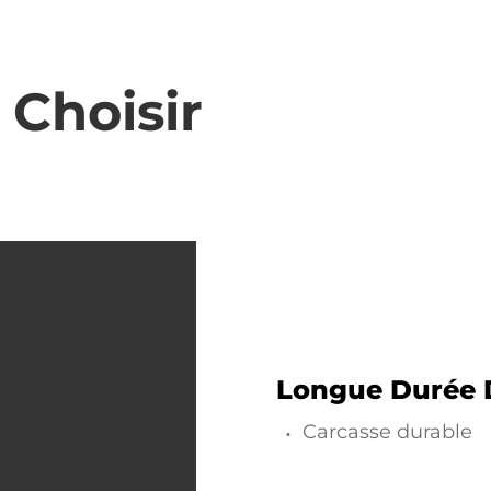
 Choisir
Longue Durée D
Carcasse durable