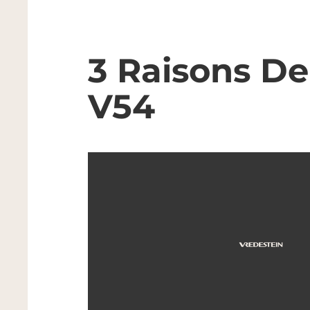
3 Raisons De
V54