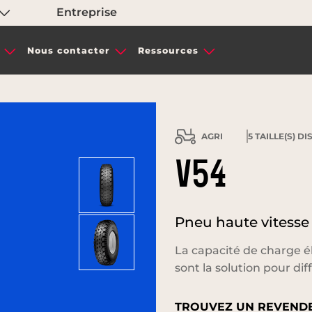
Entreprise
Nous contacter
Ressources
AGRI
5
TAILLE(S) D
V54
Pneu haute vitesse
La capacité de charge é
sont la solution pour di
TROUVEZ UN REVENDE