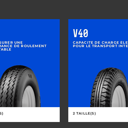
V40
SURER UNE
CAPACITÉ DE CHARGE ÉL
ANCE DE ROULEMENT
POUR LE TRANSPORT INT
TABLE
S)
2 TAILLE(S)