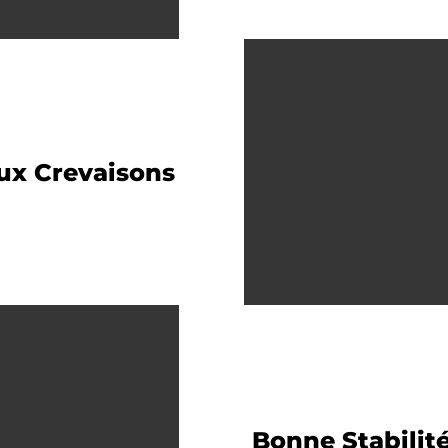
ux Crevaisons
Bonne Stabilit