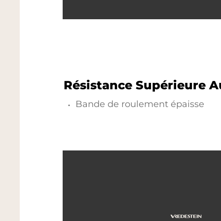
Résistance Supérieure A
Bande de roulement épaisse