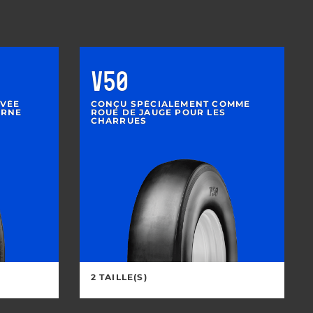
V50
EVÉE
CONÇU SPÉCIALEMENT COMME
ERNE
ROUE DE JAUGE POUR LES
CHARRUES
2 TAILLE(S)