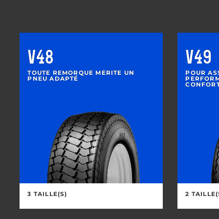
V48
V49
TOUTE REMORQUE MÉRITE UN
POUR AS
PNEU ADAPTÉ
PERFORM
CONFOR
3 TAILLE(S)
2 TAILLE(