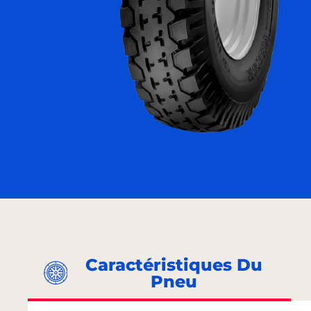
Caractéristiques Du
Pneu