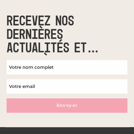
RECEVEZ NOS
DERNIÈRES
ACTUALITÉS ET
MISES À JOUR
Envoyer