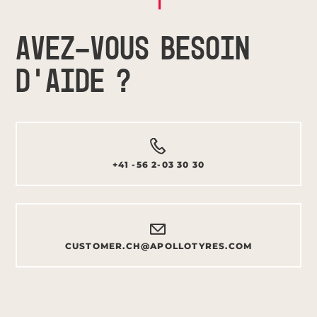
AVEZ-VOUS BESOIN
D'AIDE ?
+41 -56 2-03 30 30
CUSTOMER.CH@APOLLOTYRES.COM