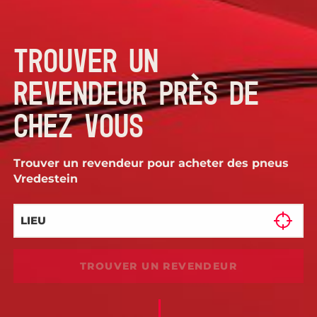
TROUVER UN
REVENDEUR PRÈS DE
CHEZ VOUS
Trouver un revendeur pour acheter des pneus
Vredestein
TROUVER UN REVENDEUR