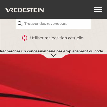
TROUVEZ VOTRE REVENDEUR VREDESTEIN LE
PLUS PROCHE
RETOUR
Utiliser ma position actuelle
Rechercher un concessionnaire par emplacement ou code postal