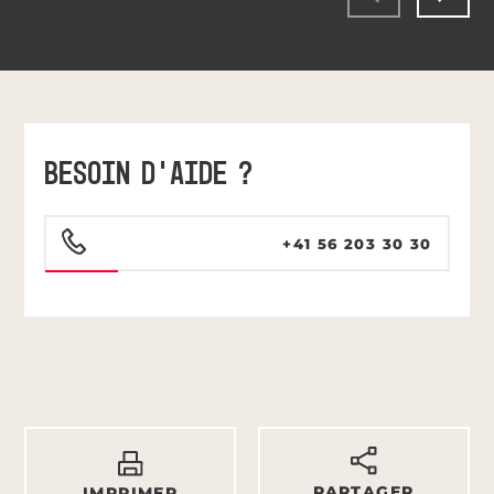
BESOIN D'AIDE ?
+41 56 203 30 30
PARTAGER
IMPRIMER