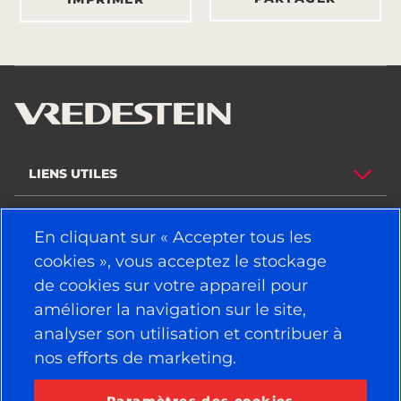
LIENS UTILES
PNEUS
En cliquant sur « Accepter tous les
cookies », vous acceptez le stockage
POLITIQUE
de cookies sur votre appareil pour
SOCIÉTÉ
améliorer la navigation sur le site,
analyser son utilisation et contribuer à
nos efforts de marketing.
RESTEZ CONNECTÉ
Facebook
YouTube
Paramètres des cookies