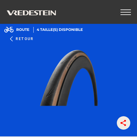
ROUTE
4
TAILLE(S) DISPONIBLE
RETOUR