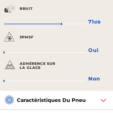
BRUIT
71
dB
3PMSF
Oui
ADHÉRENCE SUR
LA GLACE
Non
Caractéristiques Du Pneu