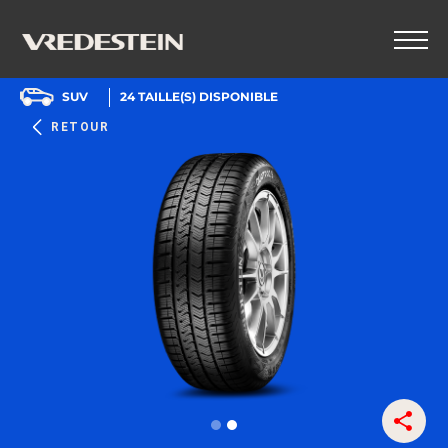
SUV
24
TAILLE(S) DISPONIBLE
RETOUR