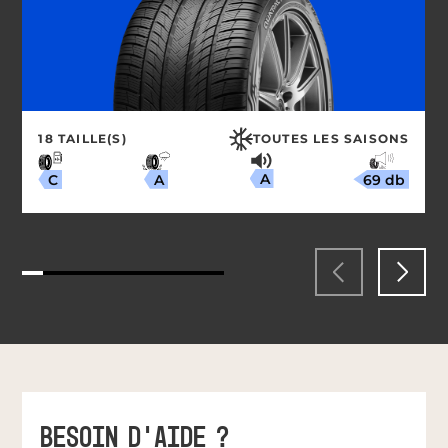
18 TAILLE(S)
TOUTES LES SAISONS
A
69 db
A
C
BESOIN D'AIDE ?