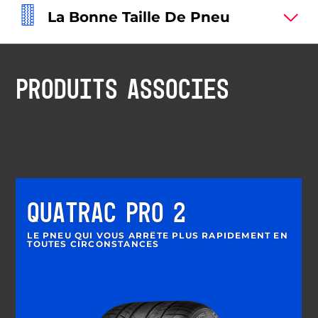
La Bonne Taille De Pneu
PRODUITS ASSOCIÉS
QUATRAC PRO 2
LE PNEU QUI VOUS ARRÊTE PLUS RAPIDEMENT EN
TOUTES CIRCONSTANCES