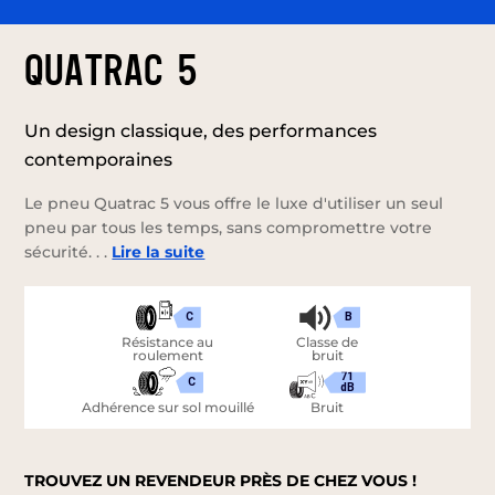
QUATRAC 5
Un design classique, des performances
contemporaines
Le pneu Quatrac 5 vous offre le luxe d'utiliser un seul
pneu par tous les temps, sans compromettre votre
sécurité. . .
Lire la suite
C
B
Résistance au
Classe de
roulement
bruit
71
C
dB
Adhérence sur sol mouillé
Bruit
TROUVEZ UN REVENDEUR PRÈS DE CHEZ VOUS !