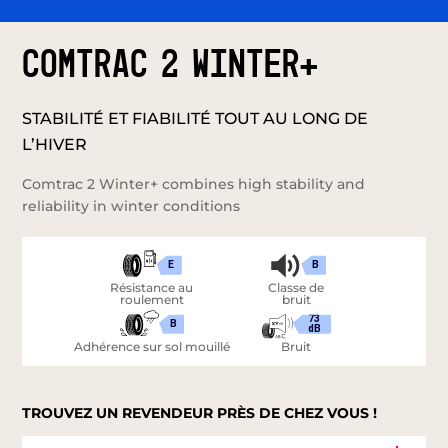
COMTRAC 2 WINTER+
STABILITÉ ET FIABILITÉ TOUT AU LONG DE
L’HIVER
Comtrac 2 Winter+ combines high stability and
reliability in winter conditions
E
B
Résistance au
Classe de
roulement
bruit
73
B
dB
Adhérence sur sol mouillé
Bruit
TROUVEZ UN REVENDEUR PRÈS DE CHEZ VOUS !