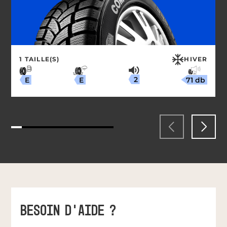
1 TAILLE(S)
HIVER
2
71 db
E
E
BESOIN D'AIDE ?