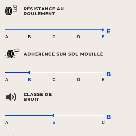
RÉSISTANCE AU
ROULEMENT
E
A
B
C
D
E
ADHÉRENCE SUR SOL MOUILLÉ
B
A
B
C
D
E
CLASSE DE
BRUIT
B
A
B
C