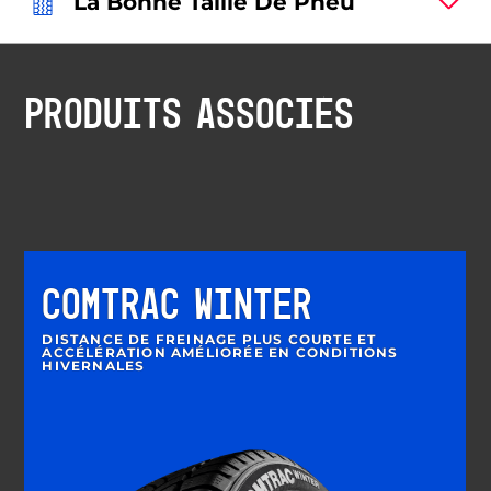
La Bonne Taille De Pneu
PRODUITS ASSOCIÉS
COMTRAC WINTER
DISTANCE DE FREINAGE PLUS COURTE ET
ACCÉLÉRATION AMÉLIORÉE EN CONDITIONS
HIVERNALES