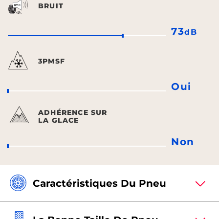
BRUIT
73
dB
3PMSF
Oui
ADHÉRENCE SUR
LA GLACE
Non
Caractéristiques Du Pneu