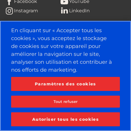
Facebook
YouTube
Instagram
LinkedIn
En cliquant sur « Accepter tous les
© 2026 APOLLO TYRES LTD
TOUS DROITS RÉSERVÉS
cookies », vous acceptez le stockage
de cookies sur votre appareil pour
améliorer la navigation sur le site,
analyser son utilisation et contribuer à
nos efforts de marketing.
Paramètres des cookies
Tout refuser
Autoriser tous les cookies