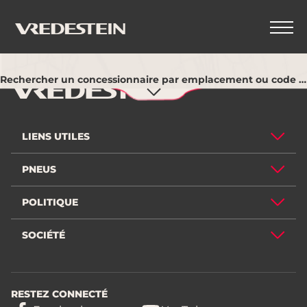
Utiliser ma position actuelle
Rechercher un concessionnaire par emplacement ou code postal
LIENS UTILES
PNEUS
POLITIQUE
SOCIÉTÉ
RESTEZ CONNECTÉ