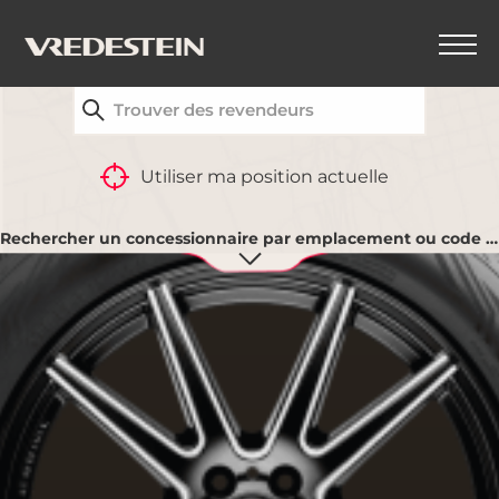
TROUVEZ VOTRE REVENDEUR VREDESTEIN LE
PLUS PROCHE
Utiliser ma position actuelle
Rechercher un concessionnaire par emplacement ou code postal