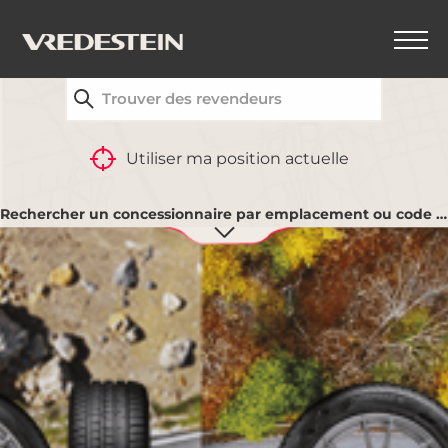
TROUVEZ VOTRE REVENDEUR VREDESTEIN LE
PLUS PROCHE
Utiliser ma position actuelle
Rechercher un concessionnaire par emplacement ou code postal