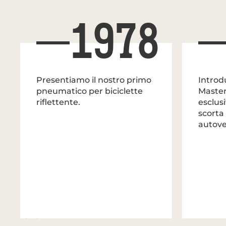
1978
Presentiamo il nostro primo
Introd
pneumatico per biciclette
Master
riflettente.
esclus
scorta
autove
1978