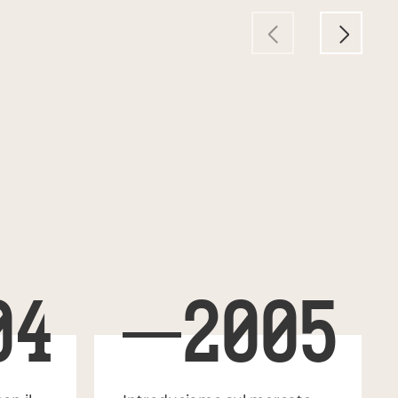
04
2005