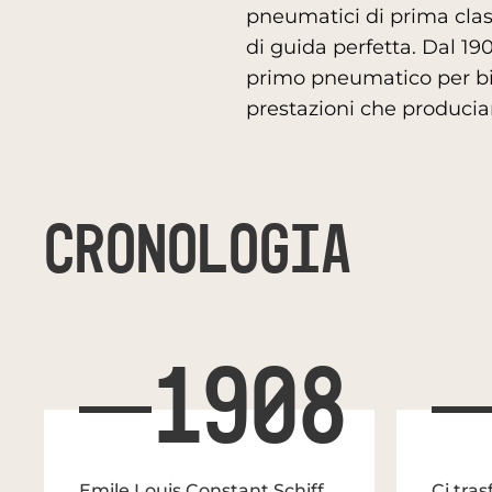
pneumatici di prima class
di guida perfetta. Dal 190
primo pneumatico per bic
prestazioni che produci
CRONOLOGIA
1908
Emile Louis Constant Schiff,
Ci tra