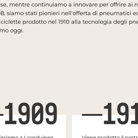
e, mentre continuiamo a innovare per offrire ai nos
8, siamo stati pionieri nell'offerta di pneumatici e
iclette prodotto nel 1910 alla tecnologia degli pn
amo oggi.
1909
19
sferiamo a Loosduinen
Viene prodotto il nost