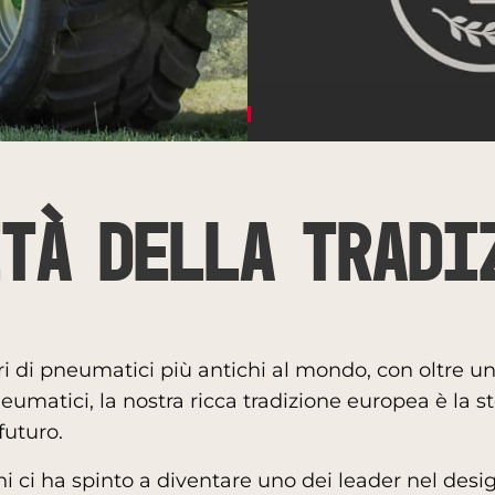
tà della tradi
ri di pneumatici più antichi al mondo, con oltre u
eumatici, la nostra ricca tradizione europea è la s
 futuro.
nni ci ha spinto a diventare uno dei leader nel desi