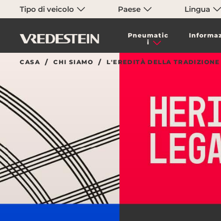
Tipo di veicolo
Paese
Lingua
Pneumatic
Informaz
i
CASA
CHI SIAMO
L'EREDITÀ DELLA TRADIZIONE