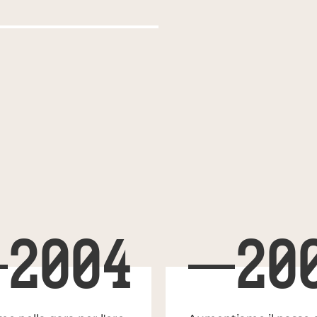
2004
20