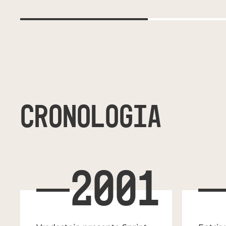
CRONOLOGIA
2001