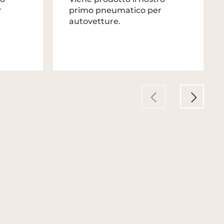
r
primo pneumatico per
autovetture.
1972