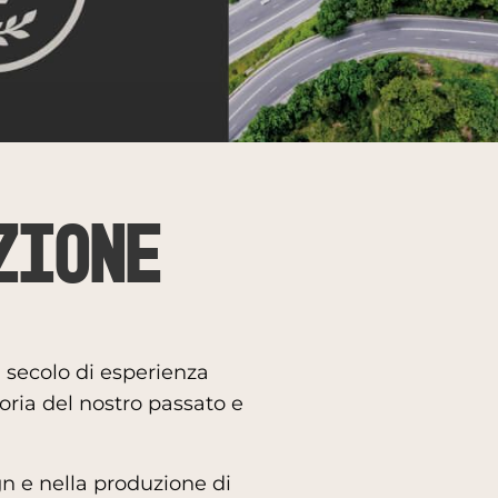
zione
n secolo di esperienza
toria del nostro passato e
gn e nella produzione di