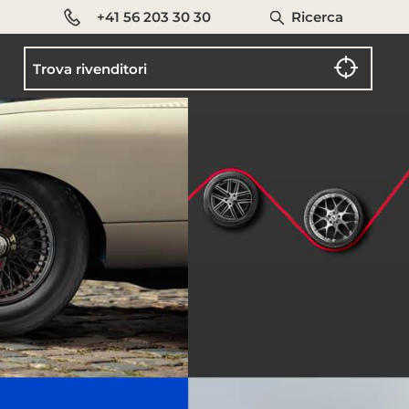
+41 56 203 30 30
Ricerca