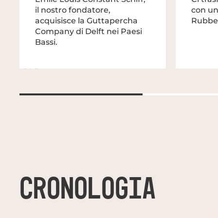
il nostro fondatore,
con un
acquisisce la Guttapercha
Rubber
Company di Delft nei Paesi
Bassi.
1908
CRONOLOGIA