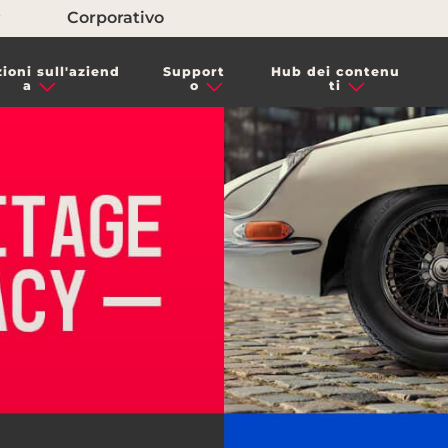
Corporativo
ioni sull'aziend
Support
Hub dei contenu
a
o
ti