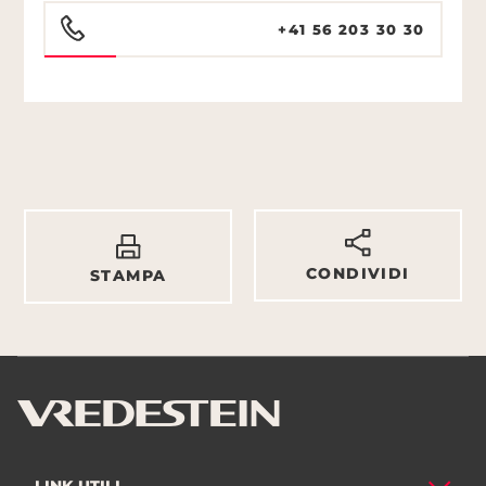
+41 56 203 30 30
CONDIVIDI
STAMPA