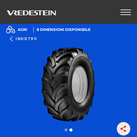
AGRI
8
DIMENSIONI DISPONIBILE
INDIETRO