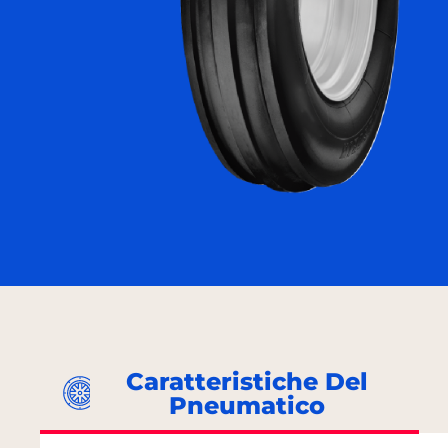
Caratteristiche Del
Pneumatico