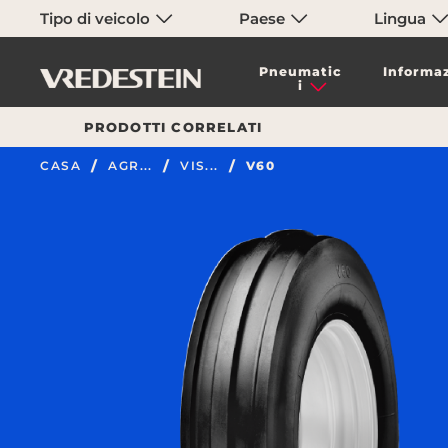
Tipo di veicolo
Paese
Lingua
Pneumatic
Informaz
i
PRODOTTI CORRELATI
CASA
AGR...
VIS...
V60