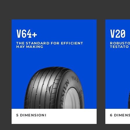
V64+
V20
THE STANDARD FOR EFFICIENT
ROBUSTO
HAY MAKING
TESTATO
5 DIMENSIONI
6 DIMEN