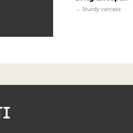
Sturdy carcass
TI