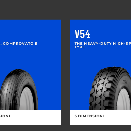
V54
, COMPROVATO E
THE HEAVY-DUTY HIGH-S
TYRE
SIONI
5 DIMENSIONI