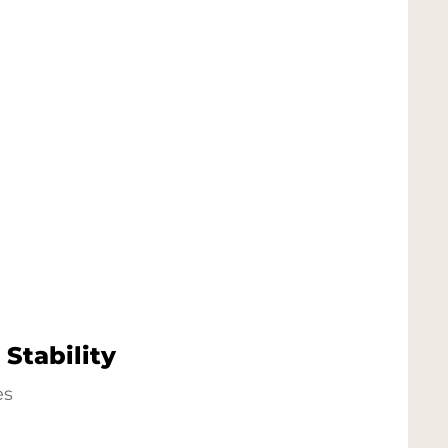
Stability
es