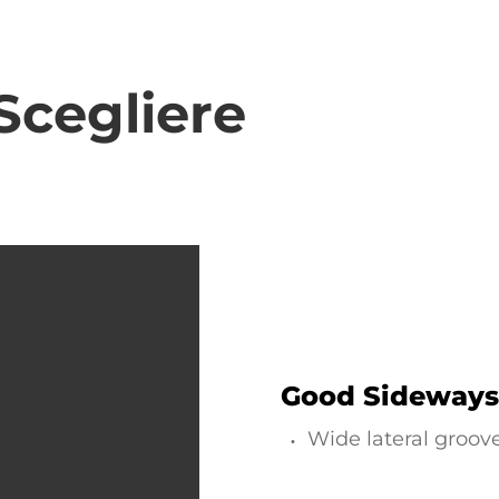
Scegliere
Good Sideways 
Wide lateral groov