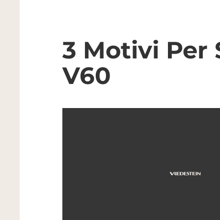
3 Motivi Per 
V60