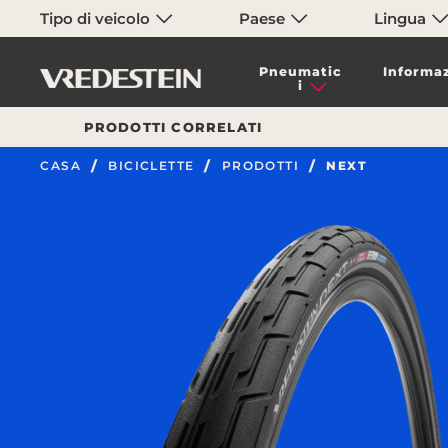
Tipo di veicolo
Paese
Lingua
Pneumatic
Informaz
i
PRODOTTI CORRELATI
CASA
BICICLETTE
PRODOTTI
NEXT