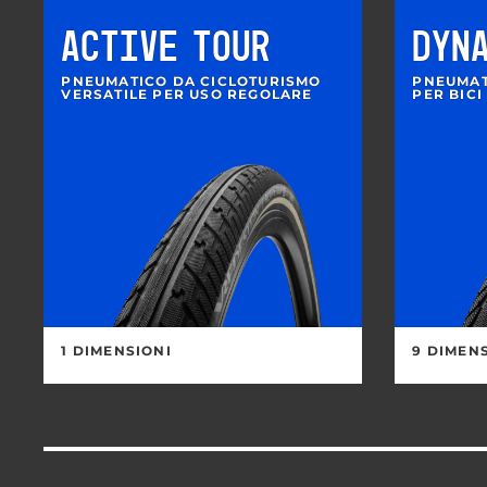
ACTIVE TOUR
DYN
PNEUMATICO DA CICLOTURISMO
PNEUMAT
VERSATILE PER USO REGOLARE
PER BICI
1 DIMENSIONI
9 DIMEN