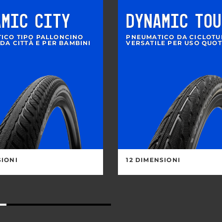
AMIC CITY
DYNAMIC TOU
ICO TIPO PALLONCINO
PNEUMATICO DA CICLOTU
 DA CITTÀ E PER BAMBINI
VERSATILE PER USO QUO
SIONI
12 DIMENSIONI