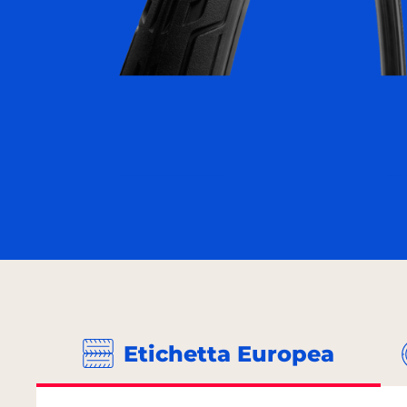
Etichetta Europea