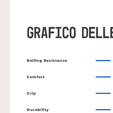
GRAFICO DELL
Rolling Resistance
Comfort
Grip
Durability