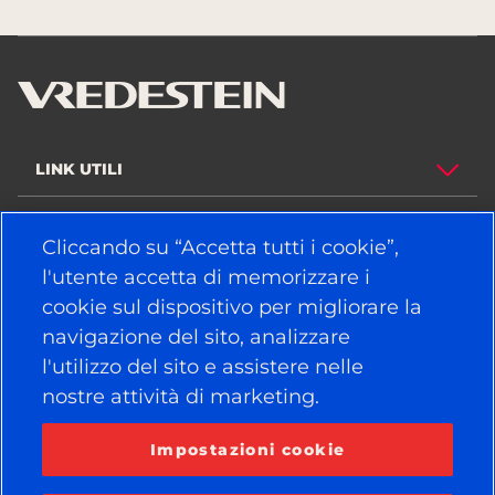
LINK UTILI
PNEUMATICI
Cliccando su “Accetta tutti i cookie”,
l'utente accetta di memorizzare i
POLITICA
cookie sul dispositivo per migliorare la
AZIENDA
navigazione del sito, analizzare
l'utilizzo del sito e assistere nelle
nostre attività di marketing.
RESTA COLLEGATO
Facebook
YouTube
Impostazioni cookie
Instagram
LinkedIn