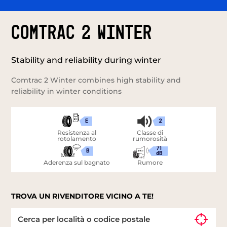
COMTRAC 2 WINTER
Stability and reliability during winter
Comtrac 2 Winter combines high stability and
reliability in winter conditions
E
2
Resistenza al
Classe di
rotolamento
rumorosità
71
B
dB
Aderenza sul bagnato
Rumore
TROVA UN RIVENDITORE VICINO A TE!