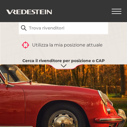
TROVA IL CONCESSIONARIO VREDESTEIN PIÙ
VICINO A TE
Utilizza la mia posizione attuale
Cerca il rivenditore per posizione o CAP