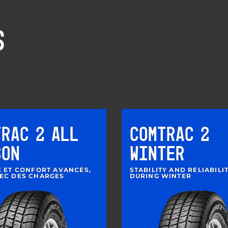
S
TRAC 2 ALL
COMTRAC 2
SON
WINTER
É ET CONFORT AVANCÉS,
STABILITY AND RELIABILI
EC DES CHARGES
DURING WINTER
S