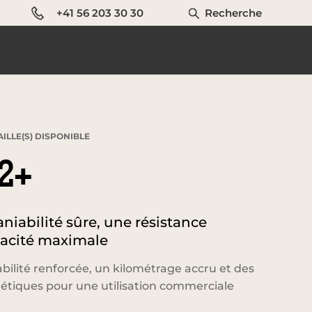
+41 56 203 30 30
Recherche
AILLE(S) DISPONIBLE
2+
iabilité sûre, une résistance
cacité maximale
bilité renforcée, un kilométrage accru et des
tiques pour une utilisation commerciale