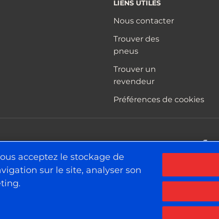
LIENS UTILES
Nous contacter
Trouver des
pneus
Trouver un
revendeur
Préférences de cookies
F
 vous acceptez le stockage de
vigation sur le site, analyser son
ting.
Avis de confiden