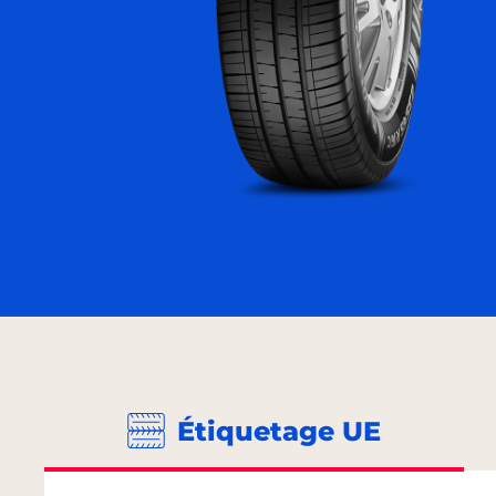
Étiquetage UE