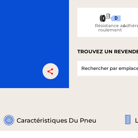
D
Résistance au
Adhére
roulement
TROUVEZ UN REVENDE
Caractéristiques Du Pneu