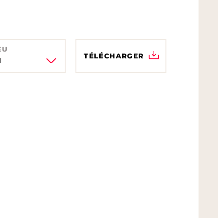
EU
TÉLÉCHARGER
H