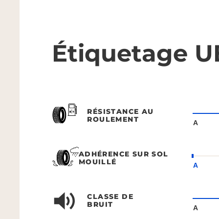
Étiquetage U
RÉSISTANCE AU
ROULEMENT
A
ADHÉRENCE SUR SOL
MOUILLÉ
A
CLASSE DE
BRUIT
A