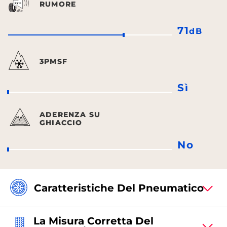
RUMORE
71
dB
3PMSF
Sì
ADERENZA SU
GHIACCIO
No
Caratteristiche Del Pneumatico
La Misura Corretta Del