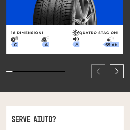
18 DIMENSIONI
QUATRO STAGIONI
A
69 db
A
C
SERVE AIUTO?