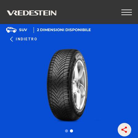
SUV
2
DIMENSIONI DISPONIBILE
INDIETRO