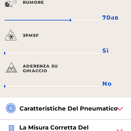
RUMORE
70
dB
3PMSF
Sì
ADERENZA SU
GHIACCIO
No
Caratteristiche Del Pneumatico
La Misura Corretta Del