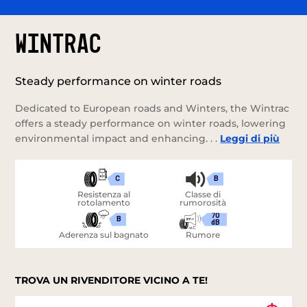
WINTRAC
Steady performance on winter roads
Dedicated to European roads and Winters, the Wintrac
offers a steady performance on winter roads, lowering
environmental impact and enhancing. . .
Leggi di più
C
B
Resistenza al
Classe di
rotolamento
rumorosità
70
B
dB
Aderenza sul bagnato
Rumore
TROVA UN RIVENDITORE VICINO A TE!