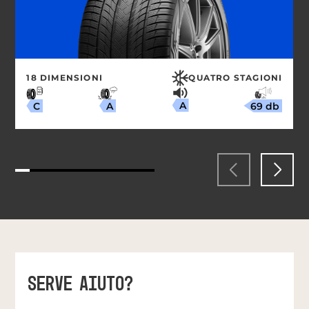
18 DIMENSIONI
QUATRO STAGIONI
A
69 db
A
C
SERVE AIUTO?