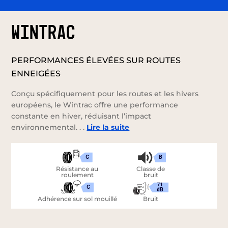
WINTRAC
PERFORMANCES ÉLEVÉES SUR ROUTES
ENNEIGÉES
Conçu spécifiquement pour les routes et les hivers
européens, le Wintrac offre une performance
constante en hiver, réduisant l’impact
environnemental. . .
Lire la suite
C
B
Résistance au
Classe de
roulement
bruit
71
C
dB
Adhérence sur sol mouillé
Bruit