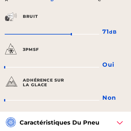
BRUIT
71
dB
3PMSF
Oui
ADHÉRENCE SUR
LA GLACE
Non
Caractéristiques Du Pneu