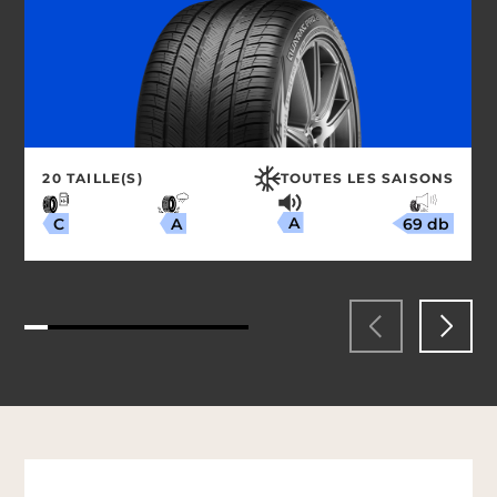
20 TAILLE(S)
TOUTES LES SAISONS
A
69 db
A
C