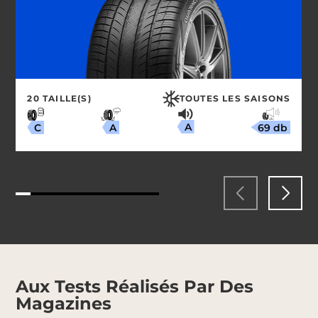
20 TAILLE(S)
TOUTES LES SAISONS
A
69 db
A
C
Aux Tests Réalisés Par Des
Magazines