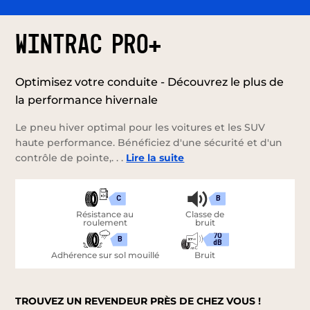
WINTRAC PRO+
Optimisez votre conduite - Découvrez le plus de
la performance hivernale
Le pneu hiver optimal pour les voitures et les SUV
haute performance. Bénéficiez d'une sécurité et d'un
contrôle de pointe,. . .
Lire la suite
C
B
Résistance au
Classe de
roulement
bruit
70
B
dB
Adhérence sur sol mouillé
Bruit
TROUVEZ UN REVENDEUR PRÈS DE CHEZ VOUS !