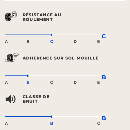
RÉSISTANCE AU
ROULEMENT
C
A
B
C
D
E
ADHÉRENCE SUR SOL MOUILLÉ
B
A
B
C
D
E
CLASSE DE
BRUIT
B
A
B
C