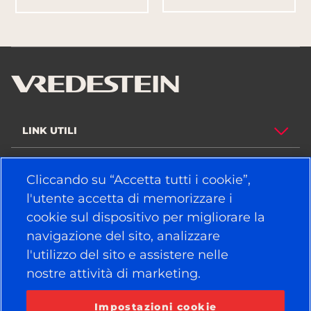
LINK UTILI
PNEUMATICI
Cliccando su “Accetta tutti i cookie”,
l'utente accetta di memorizzare i
POLITICA
cookie sul dispositivo per migliorare la
AZIENDA
navigazione del sito, analizzare
l'utilizzo del sito e assistere nelle
nostre attività di marketing.
RESTA COLLEGATO
Facebook
YouTube
Impostazioni cookie