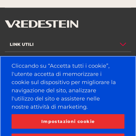
LINK UTILI
PNEUMATICI
Cliccando su “Accetta tutti i cookie”,
POLITICA
l'utente accetta di memorizzare i
cookie sul dispositivo per migliorare la
AZIENDA
navigazione del sito, analizzare
l'utilizzo del sito e assistere nelle
nostre attività di marketing.
RESTA COLLEGATO
Facebook
YouTube
Impostazioni cookie
Instagram
LinkedIn