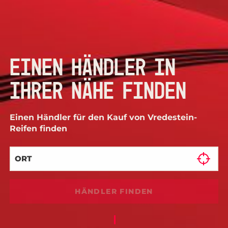
EINEN HÄNDLER IN
IHRER NÄHE FINDEN
Einen Händler für den Kauf von Vredestein-
Reifen finden
HÄNDLER FINDEN