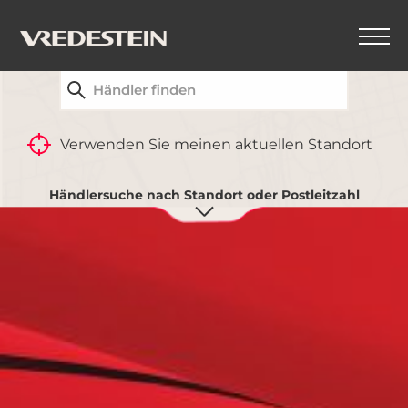
FINDEN SIE IHREN NÄCHSTGELEGENEN
VREDESTEIN-HÄNDLER
ZURÜCK
Verwenden Sie meinen aktuellen Standort
Händlersuche nach Standort oder Postleitzahl