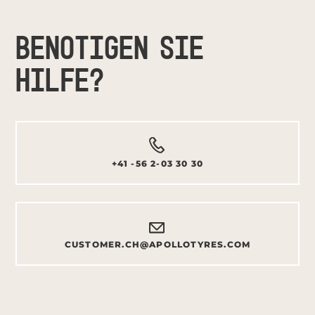
BENÖTIGEN SIE
HILFE?
+41 -56 2-03 30 30
CUSTOMER.CH@APOLLOTYRES.COM