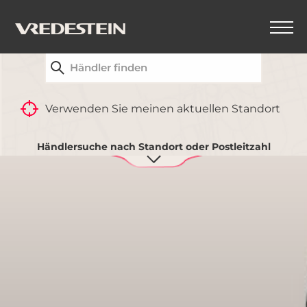
FINDEN SIE IHREN NÄCHSTGELEGENEN
VREDESTEIN-HÄNDLER
ZURÜCK
Verwenden Sie meinen aktuellen Standort
Händlersuche nach Standort oder Postleitzahl