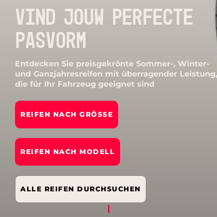
VIND JOUW PERFECTE
PASVORM
Entdecken Sie preisgekrönte Sommer-, Winter-
und Ganzjahresreifen mit überragender Leistung
die für Ihr Fahrzeug geeignet sind
REIFEN NACH GRÖSSE
REIFEN NACH MODELL
ALLE REIFEN DURCHSUCHEN