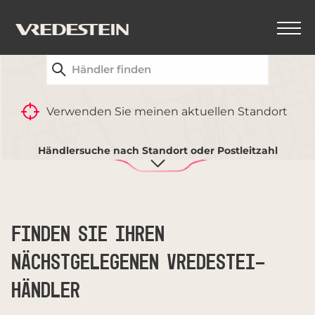
FINDEN SIE IHREN NÄCHSTGELEGENEN
VREDESTEIN-HÄNDLER
ZURÜCK
Verwenden Sie meinen aktuellen Standort
REIFENVERGLEICH
Händlersuche nach Standort oder Postleitzahl
FINDEN SIE IHREN
NÄCHSTGELEGENEN VREDESTEI-
HÄNDLER