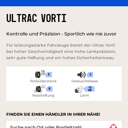
ULTRAC VORTI
Kontrolle und Präzision - Sportlich wie nie zuvor
Für leistungsstarke Fahrzeuge bietet der Ultrac Vorti
bei hoher Geschwindigkeit eine hohe Lenkpräzision,
sehr gute Haftung und ein hohes Sicherheitsniveau
E
2
Rollwiderstand
Geräuschklasse
70
B
dB
Nasshaftung
Lärm
FINDEN SIE EINEN HÄNDLER IN IHRER NÄHE!