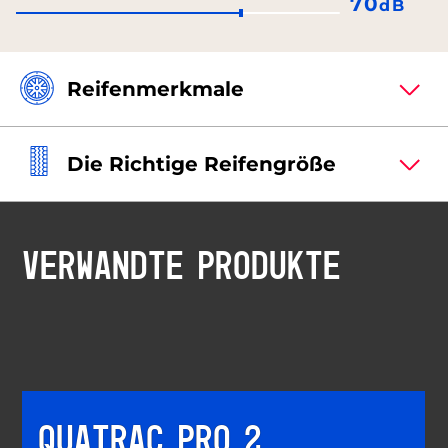
70
dB
Reifenmerkmale
Die Richtige Reifengröße
VERWANDTE PRODUKTE
QUATRAC PRO 2