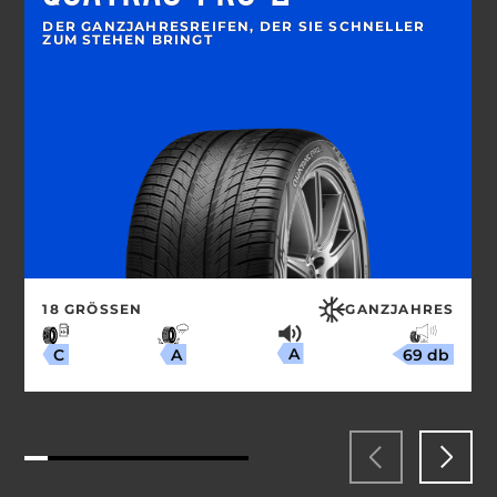
DER GANZJAHRESREIFEN, DER SIE SCHNELLER
ZUM STEHEN BRINGT
18 GRÖSSEN
GANZJAHRES
A
69 db
A
C