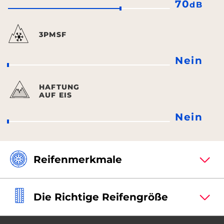
70
dB
3PMSF
Nein
HAFTUNG
AUF EIS
Nein
Reifenmerkmale
Die Richtige Reifengröße