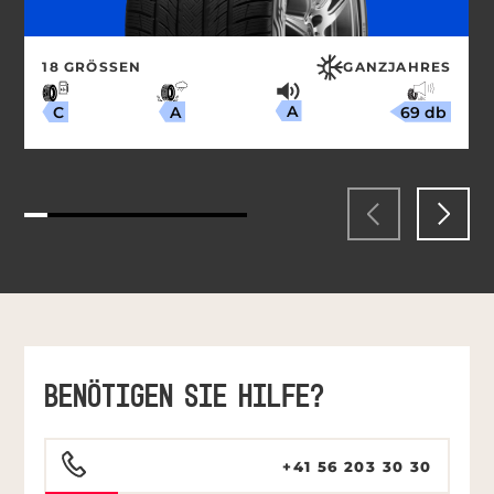
18 GRÖSSEN
GANZJAHRES
A
69 db
A
C
BENÖTIGEN SIE HILFE?
+41 56 203 30 30