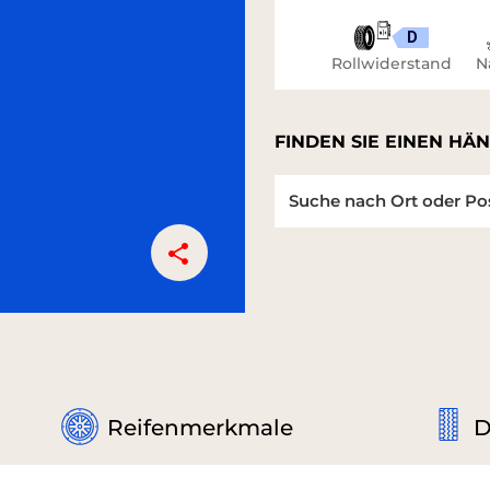
D
Rollwiderstand
N
FINDEN SIE EINEN HÄN
Reifenmerkmale
D