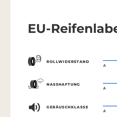
EU-Reifenlab
ROLLWIDERSTAND
A
NASSHAFTUNG
A
GERÄUSCHKLASSE
A