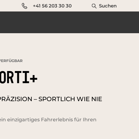
+41 56 203 30 30
Suchen
ERFÜGBAR
ORTI+
ÄZISION – SPORTLICH WIE NIE
ein einzigartiges Fahrerlebnis für Ihren