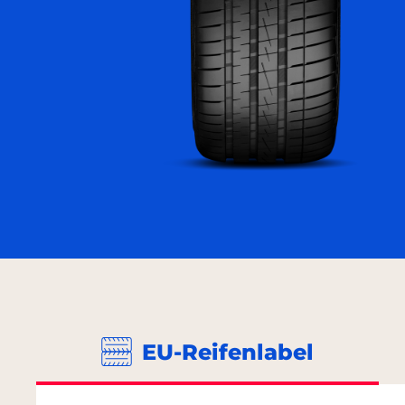
EU-Reifenlabel