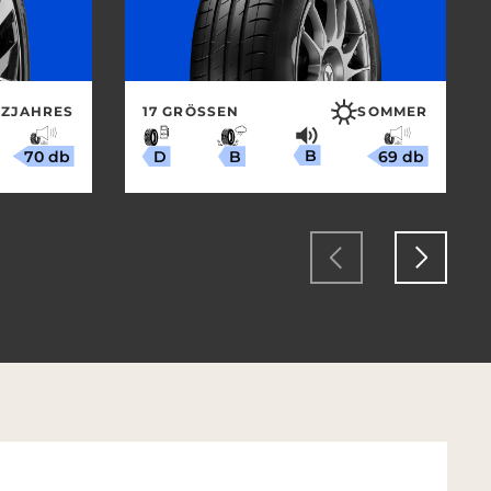
ZJAHRES
17 GRÖSSEN
SOMMER
B
70 db
69 db
B
D