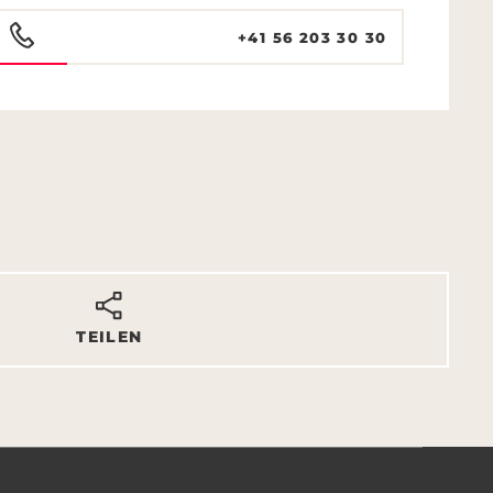
+41 56 203 30 30
TEILEN