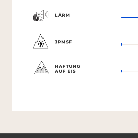
LÄRM
3PMSF
HAFTUNG
AUF EIS