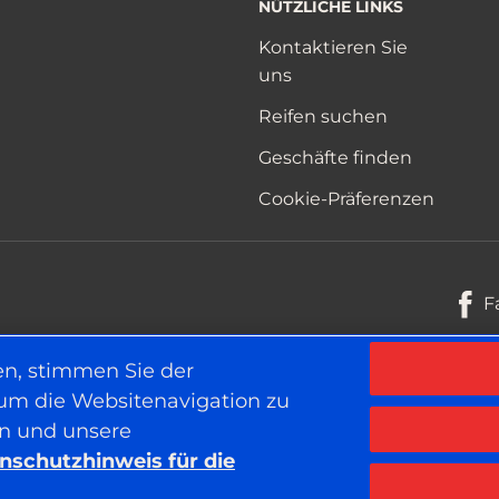
NÜTZLICHE LINKS
Kontaktieren Sie
uns
Reifen suchen
Geschäfte finden
Cookie-Präferenzen
F
en, stimmen Sie der
 um die Websitenavigation zu
Datenschutzhinweis für die Websi
en und unsere
nschutzhinweis für die