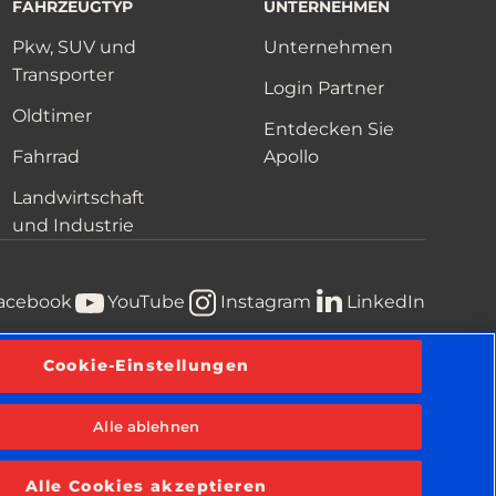
FAHRZEUGTYP
UNTERNEHMEN
Pkw, SUV und
Unternehmen
Transporter
Login Partner
Oldtimer
Entdecken Sie
Fahrrad
Apollo
Landwirtschaft
und Industrie
acebook
YouTube
Instagram
LinkedIn
Cookie-Einstellungen
te
Geschäftsbedingungen
Information über Cookies
Alle ablehnen
Alle Cookies akzeptieren