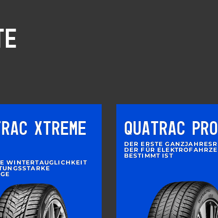
TE
TRAC XTREME
QUATRAC PRO
DER ERSTE GANZJAHRESR
DER FÜR ELEKTROFAHRZ
BESTIMMT IST
E WINTERTAUGLICHKEIT
STUNGSSTARKE
UGE