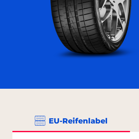
EU-Reifenlabel