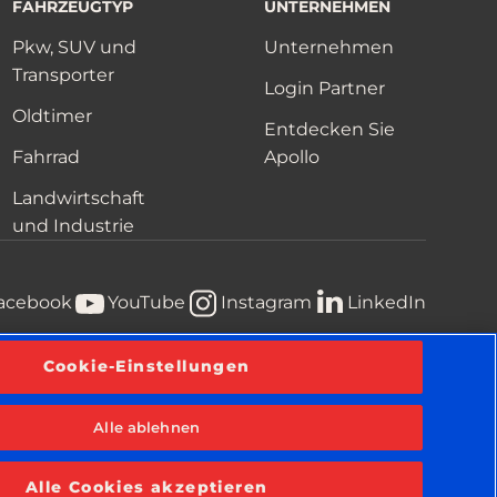
FAHRZEUGTYP
UNTERNEHMEN
Pkw, SUV und
Unternehmen
Transporter
Login Partner
Oldtimer
Entdecken Sie
Fahrrad
Apollo
Landwirtschaft
und Industrie
acebook
YouTube
Instagram
LinkedIn
Cookie-Einstellungen
te
Geschäftsbedingungen
Information über Cookies
Alle ablehnen
Alle Cookies akzeptieren