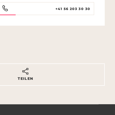
+41 56 203 30 30
TEILEN