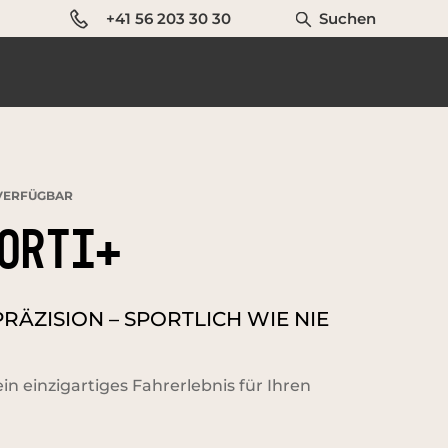
+41 56 203 30 30
Suchen
ERFÜGBAR
ORTI+
ÄZISION – SPORTLICH WIE NIE
ein einzigartiges Fahrerlebnis für Ihren