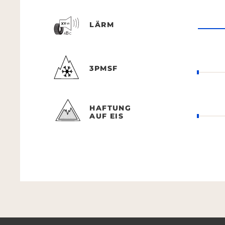
LÄRM
3PMSF
HAFTUNG
AUF EIS