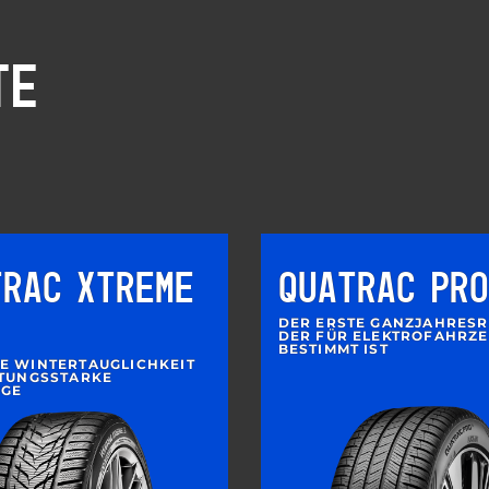
TE
TRAC XTREME
QUATRAC PRO
DER ERSTE GANZJAHRESR
DER FÜR ELEKTROFAHRZ
BESTIMMT IST
E WINTERTAUGLICHKEIT
STUNGSSTARKE
UGE