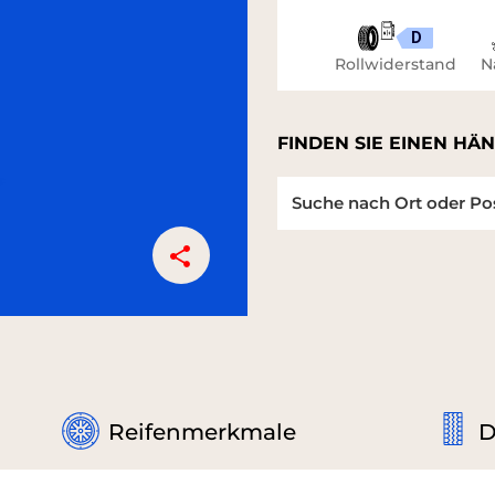
D
Rollwiderstand
N
FINDEN SIE EINEN HÄN
Reifenmerkmale
D