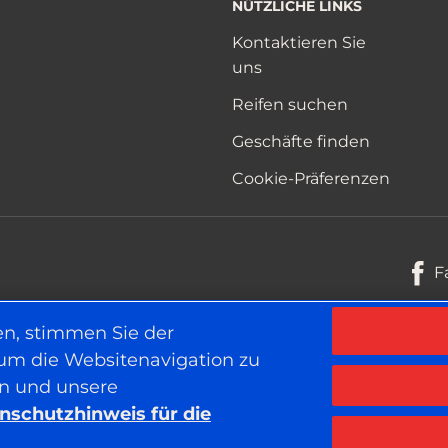
NÜTZLICHE LINKS
Kontaktieren Sie
uns
Reifen suchen
Geschäfte finden
Cookie-Präferenzen
F
en, stimmen Sie der
 um die Websitenavigation zu
Datenschutzhinweis für die Websi
en und unsere
nschutzhinweis für die