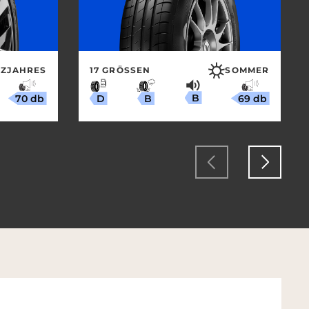
ZJAHRES
17 GRÖSSEN
SOMMER
B
70 db
69 db
B
D