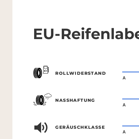
EU-Reifenlab
ROLLWIDERSTAND
A
NASSHAFTUNG
A
GERÄUSCHKLASSE
A