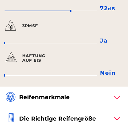
72
dB
3PMSF
Ja
HAFTUNG
AUF EIS
Nein
Reifenmerkmale
Die Richtige Reifengröße