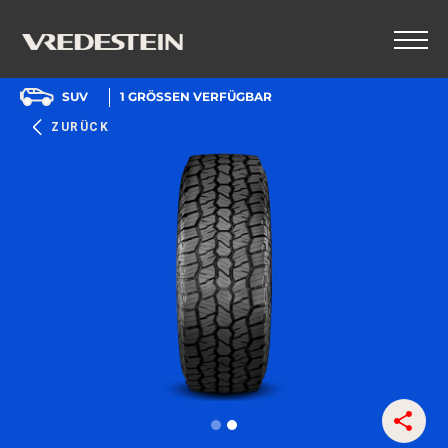
SUV
1
GRÖSSEN VERFÜGBAR
ZURÜCK