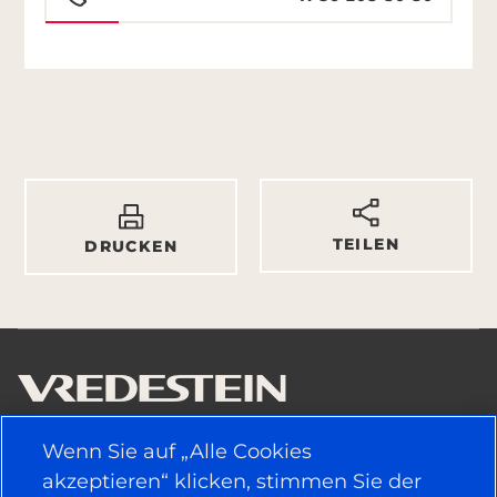
TEILEN
DRUCKEN
Wenn Sie auf „Alle Cookies
NÜTZLICHE LINKS
akzeptieren“ klicken, stimmen Sie der