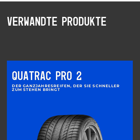
VERWANDTE PRODUKTE
QUATRAC PRO 2
DER GANZJAHRESREIFEN, DER SIE SCHNELLER
ZUM STEHEN BRINGT