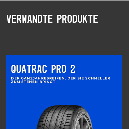
VERWANDTE PRODUKTE
QUATRAC PRO 2
DER GANZJAHRESREIFEN, DER SIE SCHNELLER
ZUM STEHEN BRINGT