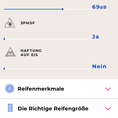
69
dB
3PMSF
Ja
HAFTUNG
AUF EIS
Nein
Reifenmerkmale
Die Richtige Reifengröße