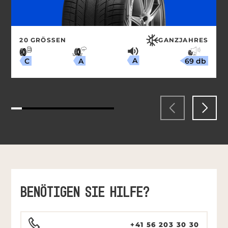
20 GRÖSSEN
GANZJAHRES
A
69 db
A
C
BENÖTIGEN SIE HILFE?
+41 56 203 30 30