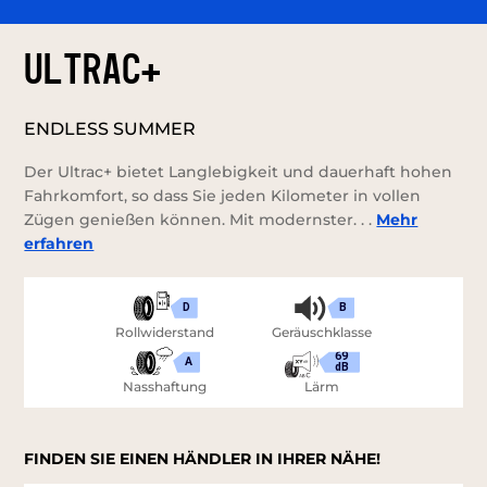
ULTRAC+
ENDLESS SUMMER
Der Ultrac+ bietet Langlebigkeit und dauerhaft hohen
Fahrkomfort, so dass Sie jeden Kilometer in vollen
Zügen genießen können. Mit modernster. . .
Mehr
erfahren
D
B
Rollwiderstand
Geräuschklasse
69
A
dB
Nasshaftung
Lärm
FINDEN SIE EINEN HÄNDLER IN IHRER NÄHE!