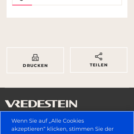
TEILEN
DRUCKEN
Wenn Sie auf „Alle Cookies
NÜTZLICHE LINKS
akzeptieren“ klicken, stimmen Sie der