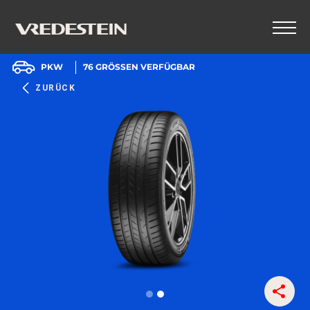
PKW
76
GRÖSSEN VERFÜGBAR
ZURÜCK