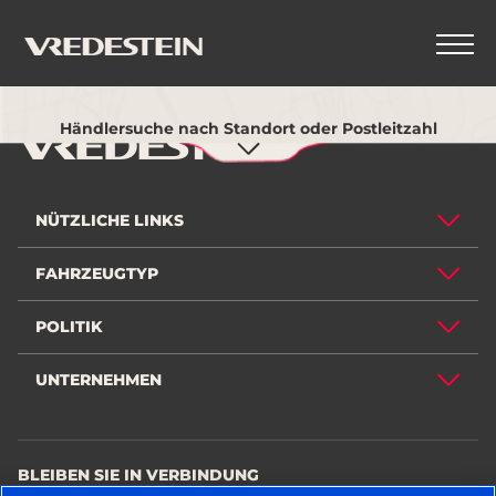
Verwenden Sie meinen aktuellen Standort
ZURÜCK
Händlersuche nach Standort oder Postleitzahl
NÜTZLICHE LINKS
FAHRZEUGTYP
POLITIK
UNTERNEHMEN
BLEIBEN SIE IN VERBINDUNG