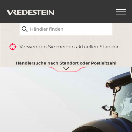
FINDEN SIE IHREN NÄCHSTGELEGENEN
VREDESTEIN-HÄNDLER
Verwenden Sie meinen aktuellen Standort
Händlersuche nach Standort oder Postleitzahl