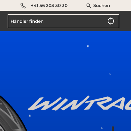
+41 56 203 30 30
Suchen