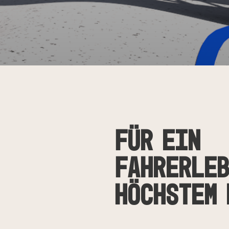
Für ein
Fahrerleb
höchstem 