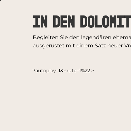
In den Dolomi
Begleiten Sie den legendären ehemali
ausgerüstet mit einem Satz neuer Vr
?autoplay=1&mute=1%22 >