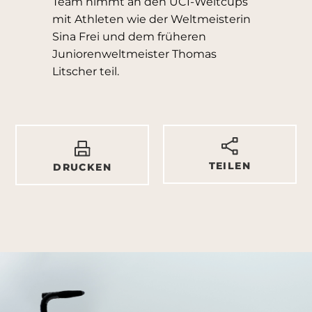
Team nimmt an den UCI-Weltcups
mit Athleten wie der Weltmeisterin
Sina Frei und dem früheren
Juniorenweltmeister Thomas
Litscher teil.
TEILEN
DRUCKEN