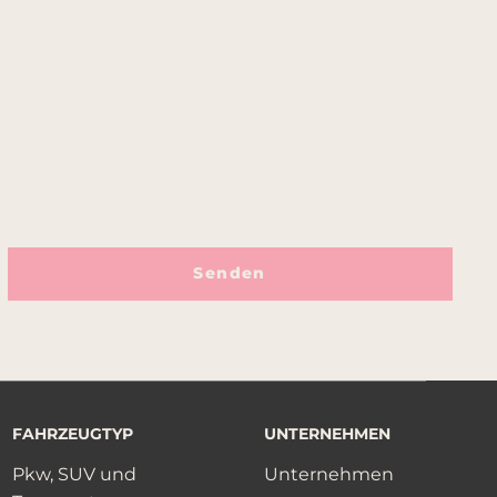
Senden
FAHRZEUGTYP
UNTERNEHMEN
Pkw, SUV und
Unternehmen