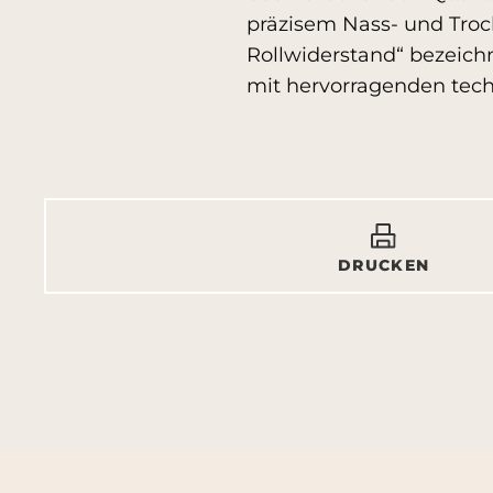
präzisem Nass- und Tro
Rollwiderstand“ bezeich
mit hervorragenden tech
DRUCKEN