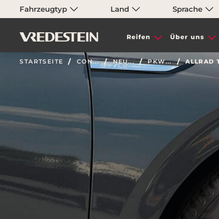
Fahrzeugtyp
Land
Sprache
Reifen
Über uns
STARTSEITE
CON...
NEU...
PKW...
ALLRAD 