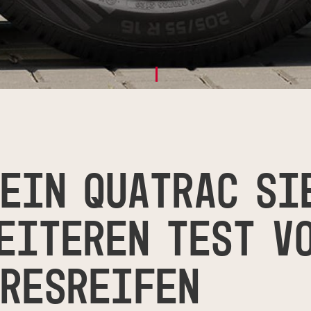
EIN QUATRAC SI
EITEREN TEST V
RESREIFEN