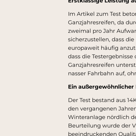
Erstklassige Leistung 
Im Artikel zum Test bet
Ganzjahresreifen, da d
zweimal pro Jahr Aufwa
sicherzustellen, dass di
europaweit häufig anzutr
dass die Testergebnisse
Ganzjahresreifen unters
nasser Fahrbahn auf, oh
Ein außergewöhnlicher 
Der Test bestand aus 14K
den vergangenen Jahren
Winteranlage nördlich de
Beurteilung wurde der Vr
beeindruckenden Qualitä