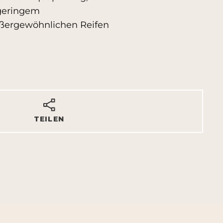
geringem
außergewöhnlichen Reifen
TEILEN