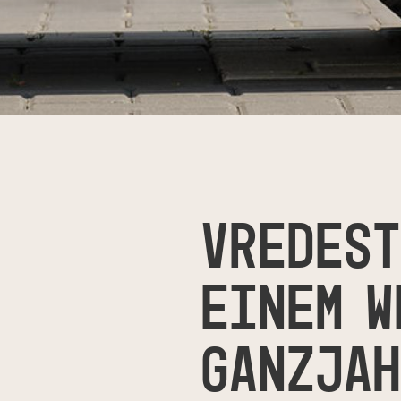
VREDEST
EINEM W
GANZJAH