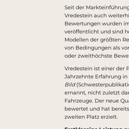
Seit der Markteinführun
Vredestein auch weiterhi
Bewertungen wurden im 
veröffentlicht und sind 
Modellen der größten Rei
von Bedingungen als vorb
oder zweithöchste Bewe
Vredestein ist einer der 
Jahrzehnte Erfahrung in
Bild
(Schwesterpublikat
ernannt, nicht zuletzt d
Fahrzeuge. Der neue Qua
bewertet und hat bereit
zweiten Platz erzielt.