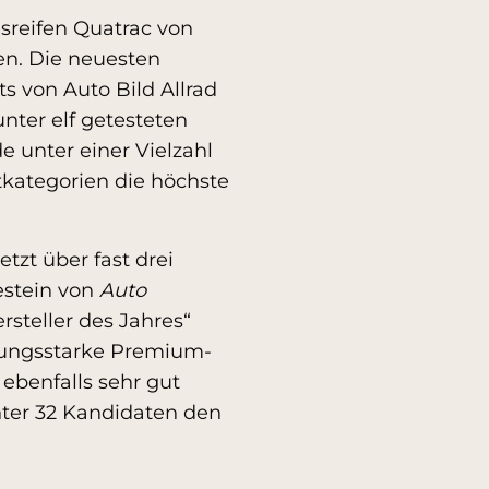
sreifen Quatrac von
en. Die neuesten
 von Auto Bild Allrad
unter elf getesteten
e unter einer Vielzahl
stkategorien die höchste
tzt über fast drei
estein von
Auto
rsteller des Jahres“
istungsstarke Premium-
ebenfalls sehr gut
ter 32 Kandidaten den