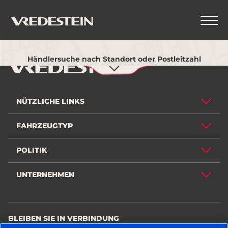
Verwenden Sie meinen aktuellen Standort
Händlersuche nach Standort oder Postleitzahl
NÜTZLICHE LINKS
FAHRZEUGTYP
POLITIK
UNTERNEHMEN
BLEIBEN SIE IN VERBINDUNG